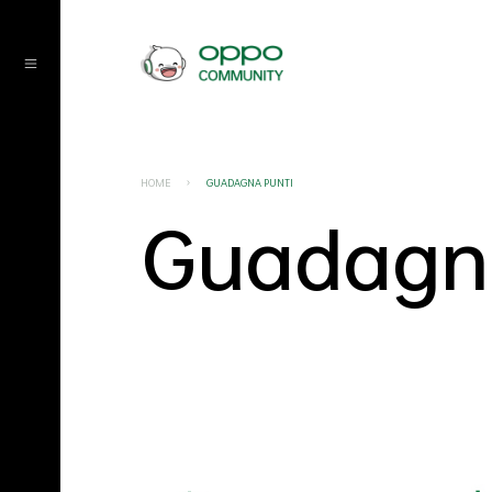
HOME
GUADAGNA PUNTI
Guadagna