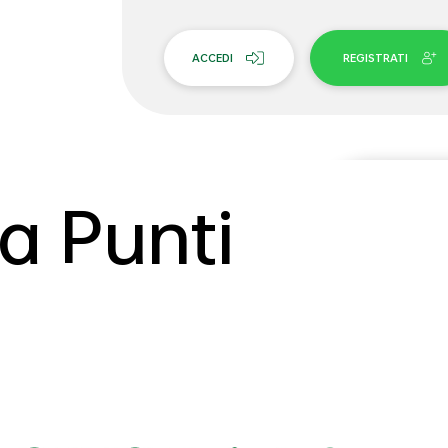
ACCEDI
REGISTRATI
 Punti