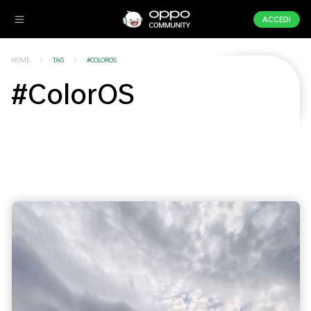
ACCEDI
HOME
TAG
#COLOROS
#ColorOS