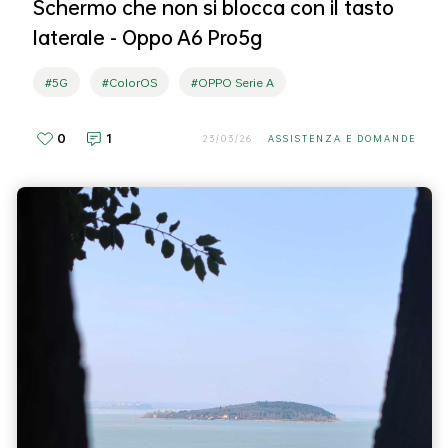
Schermo che non si blocca con il tasto
laterale - Oppo A6 Pro5g
#5G
#ColorOS
#OPPO Serie A
0
1
23/03/26
ASSISTENZA E DOMANDE