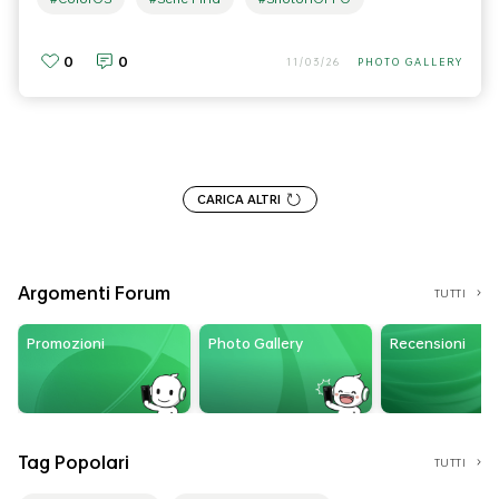
0
0
11/03/26
PHOTO GALLERY
CARICA ALTRI
Argomenti Forum
TUTTI
Promozioni
Photo Gallery
Recensioni
Tag Popolari
TUTTI