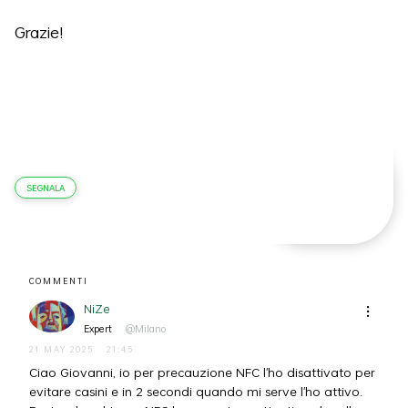
Grazie!
SEGNALA
COMMENTI
NiZe
Expert
@Milano
21 MAY 2025
21:45
Ciao Giovanni, io per precauzione NFC l'ho disattivato per
evitare casini e in 2 secondi quando mi serve l'ho attivo.