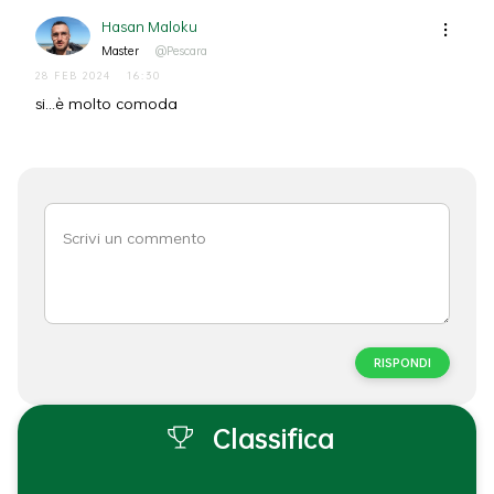
Hasan Maloku
Master
@Pescara
28 FEB 2024
16:30
si...è molto comoda
RISPONDI
Classifica