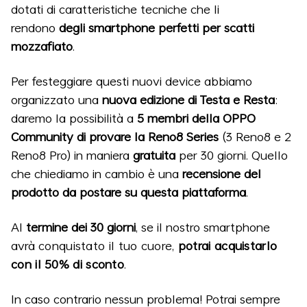
dotati di caratteristiche tecniche che li
rendono
degli smartphone perfetti per scatti
mozzafiato
.
Per festeggiare questi nuovi device abbiamo
organizzato una
nuova edizione di Testa e Resta
:
daremo la possibilità a
5 membri della OPPO
Community di provare la Reno8 Series
(3 Reno8 e 2
Reno8 Pro) in maniera
gratuita
per 30 giorni. Quello
che chiediamo in cambio è una
recensione del
prodotto da postare su questa piattaforma
.
Al
termine dei 30 giorni
, se il nostro smartphone
avrà
conquistato il tuo cuore,
potrai acquistarlo
con il 50% di sconto
.
In caso contrario nessun problema! Potrai sempre