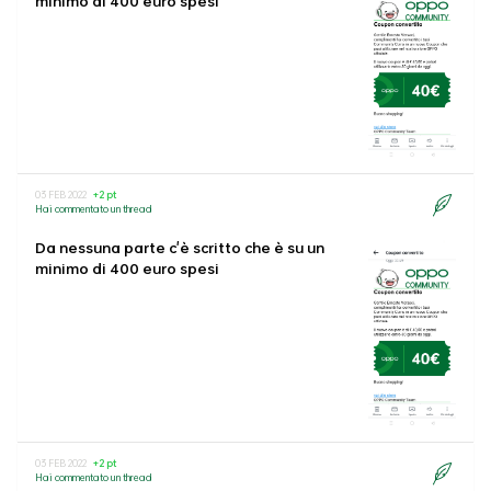
minimo di 400 euro spesi
03 FEB 2022
+2 pt
Hai commentato un thread
Da nessuna parte c'è scritto che è su un
minimo di 400 euro spesi
03 FEB 2022
+2 pt
Hai commentato un thread