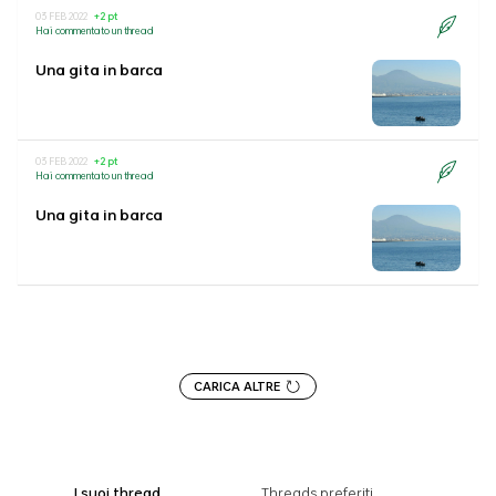
03 FEB 2022
+2 pt
Hai commentato un thread
Una gita in barca
03 FEB 2022
+2 pt
Hai commentato un thread
Una gita in barca
CARICA ALTRE
I suoi thread
Threads preferiti