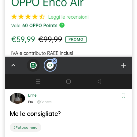
Erne
Pro
@Genova
Me le consigliate?
#Fotocamera