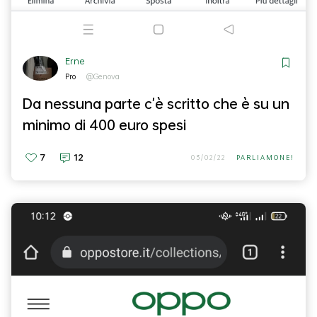
Erne
Pro
@Genova
Da nessuna parte c'è scritto che è su un
minimo di 400 euro spesi
7
12
03/02/22
PARLIAMONE!