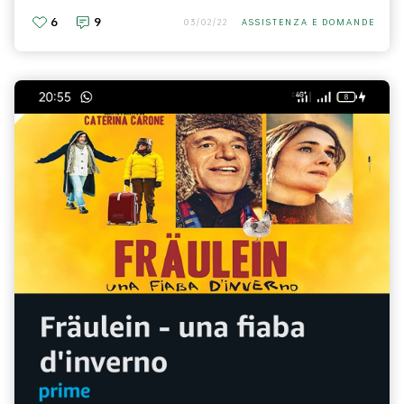
6
9
03/02/22
ASSISTENZA E DOMANDE