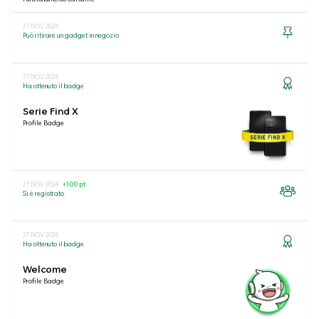
27 NOV 2024
Può ritirare un gadget in negozio
27 NOV 2024
Ha ottenuto il badge
Serie Find X
Profile Badge
27 NOV 2024
+100 pt
Si è registrato
27 NOV 2024
Ha ottenuto il badge
Welcome
Profile Badge