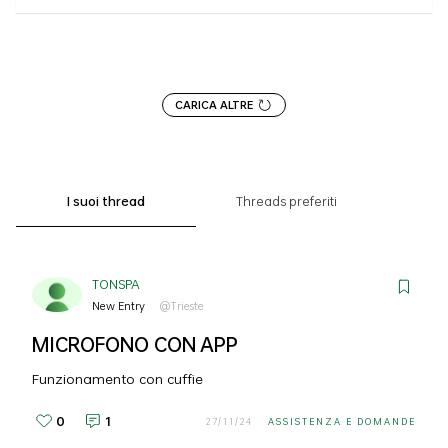
CARICA ALTRE
I suoi thread
Threads preferiti
TONSPA
New Entry
@Trieste
MICROFONO CON APP
Funzionamento con cuffie
0
1
27/11/24
ASSISTENZA E DOMANDE